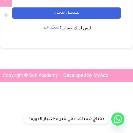
ILS
تسجيل الدخول
ليس لديك حساب؟
سجّل الآن
Copyright © Sofi Academy – Developed by MyAdz
تحتاج مساعدة في شراء/اختيار الدورة؟