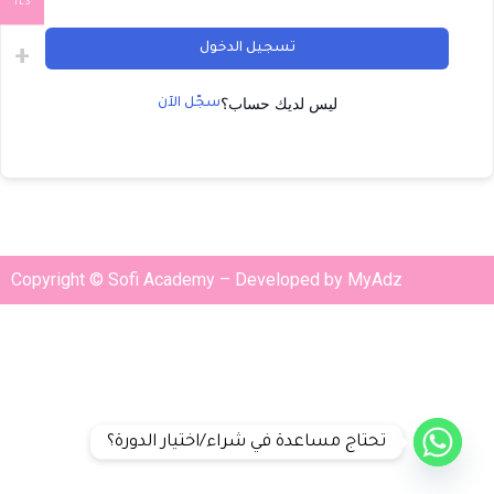
ILS
تسجيل الدخول
ليس لديك حساب؟
سجّل الآن
Copyright © Sofi Academy – Developed by MyAdz
تحتاج مساعدة في شراء/اختيار الدورة؟