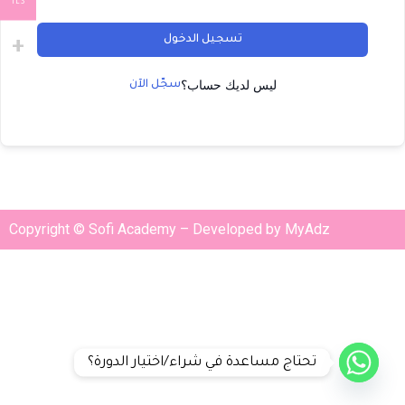
ILS
تسجيل الدخول
ليس لديك حساب؟
سجّل الآن
Copyright © Sofi Academy – Developed by MyAdz
تحتاج مساعدة في شراء/اختيار الدورة؟