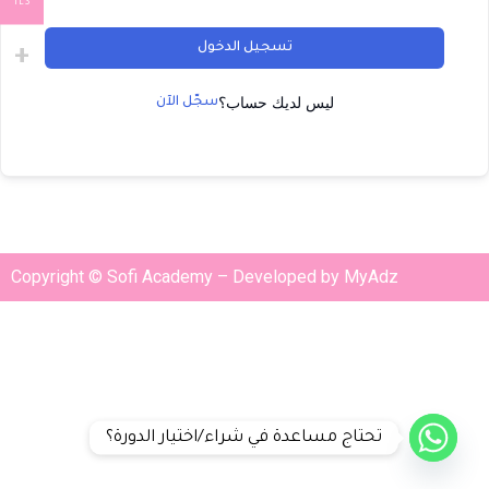
ILS
تسجيل الدخول
ليس لديك حساب؟
سجّل الآن
Copyright © Sofi Academy – Developed by MyAdz
تحتاج مساعدة في شراء/اختيار الدورة؟