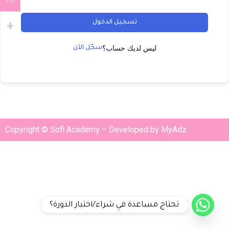
ILS
تسجيل الدخول
ليس لديك حساب؟
سجّل الآن
Copyright © Sofi Academy – Developed by MyAdz
تحتاج مساعدة في شراء/اختيار الدورة؟