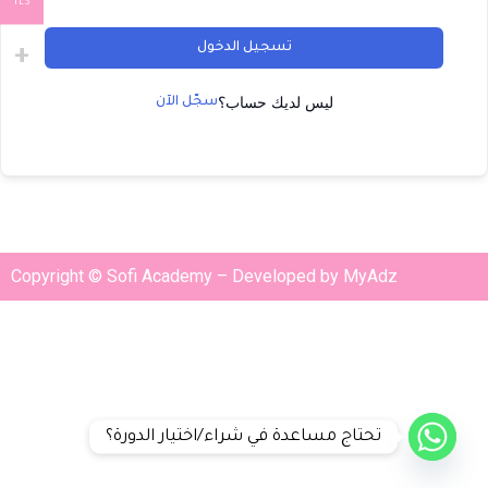
ILS
تسجيل الدخول
ليس لديك حساب؟
سجّل الآن
Copyright © Sofi Academy – Developed by MyAdz
تحتاج مساعدة في شراء/اختيار الدورة؟