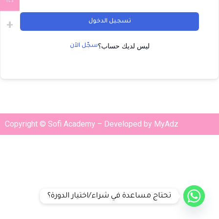
ILS
تسجيل الدخول
ليس لديك حساب؟
سجّل الآن
Copyright © Sofi Academy – Developed by MyAdz
تحتاج مساعدة في شراء/اختيار الدورة؟