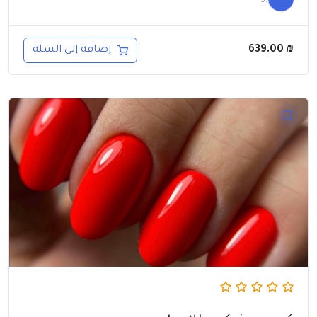
639.00
₪
إضافة إلى السلة