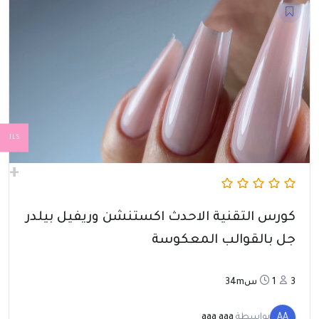
ILS
كورس التقنية الاحدث اكستنشن وريفيل بيلدر
جل بالقوالب المعكوسة
3
1س34m
AA
بواسطة
aaa aaa