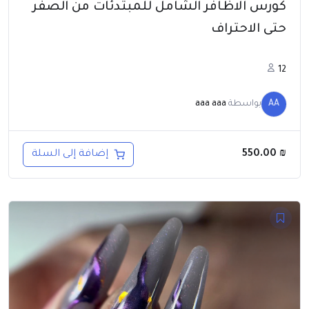
كورس الاظافر الشامل للمبتدئات من الصفر
حتى الاحتراف
12
AA
بواسطة
aaa aaa
550.00
₪
إضافة إلى السلة