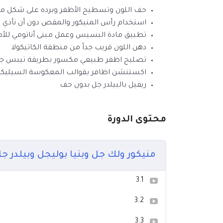
حف اللون وتسطيح الأظفر وبرده على شكل مر
استخدام رأس المنيكور والمقص دون أن نأذي ا
تطبيق مادة البسيس وعمل مبنى أناتومي للأ
دهن اللون قريب جداً من منطقة الكاتيكولا
تصليح اظفر طبيعي مكسور بطريقة تيبس ج
اكستنشن اظافر بقوالب المعكوسة السيليكون
ريفيل بالبيلدر جل بدون حف
محتوى الدورة
منيكور ولك جل وبنيا بوليجل وبيلدر ج
3.1
3.2
3.3