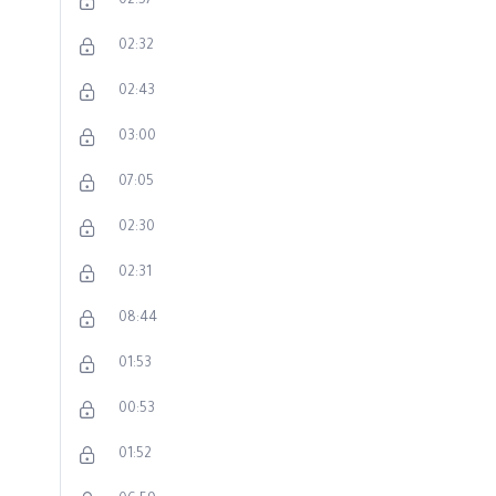
02:57
02:32
02:43
03:00
07:05
02:30
02:31
08:44
01:53
00:53
01:52