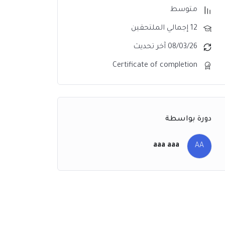
متوسط
12 إجمالي الملتحقين
08/03/26 آخر تحديث
Certificate of completion
دورة بواسطة
aaa aaa
AA