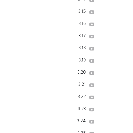
3.14
3.15
3.16
3.17
3.18
3.19
3.20
3.21
3.22
3.23
3.24